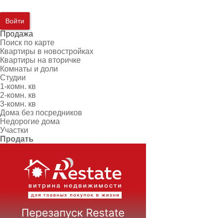
Войти
Продажа
Поиск по карте
Квартиры в новостройках
Квартиры на вторичке
Комнаты и доли
Студии
1-комн. кв
2-комн. кв
3-комн. кв
Дома без посредников
Недорогие дома
Участки
Продать