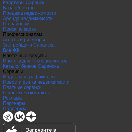
Квартиры Саранск
База объектов
Продажа недвижимости
Аренда недвижимости
По районам
Поиск по карте
Профессионалам
Агенты и риэлторы
Застройщики Саранска
Все ЖК
Ипотечные кредиты
Ипотека для IT-специалистов
Каталог банков Саранска
Сервисы
Индексы и графики цен
Новости рынка недвижимости
Платные сервисы
О проекте и контакты
Реклама
Партнеры
Поддержка