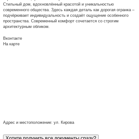
Стильный дом, вдохновлённый красотой и уникальностью
современного общества. Здесь каждая деталь как дорогая огранка –
подчёркивает индивидуальность и создаёт ощущение особенного
пространства. Современный комфорт сочетается со строгим
архитектурным обликом.
Вконтакте
На карте
Адрес и местоположение: ул. Кирова
Хотите получить все документы сразу?