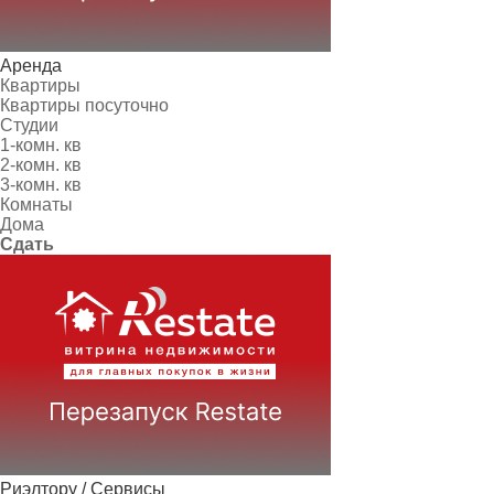
Аренда
Квартиры
Квартиры посуточно
Студии
1-комн. кв
2-комн. кв
3-комн. кв
Комнаты
Дома
Сдать
Риэлтору / Сервисы