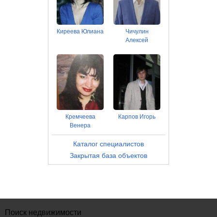
Киреева Юлиана
Чичулин
Алексей
Кремчеева
Карпов Игорь
Венера
Каталог специалистов
Закрытая база объектов
Поиск недвижимости