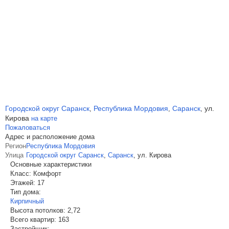
Городской округ Саранск
Республика Мордовия
Саранск
ул.
,
,
,
Кирова
на карте
Пожаловаться
Адрес и расположение дома
Регион
Республика Мордовия
Улица
Городской округ Саранск
,
Саранск
,
ул. Кирова
Основные характеристики
Класс:
Комфорт
Этажей:
17
Тип дома:
Кирпичный
Высота потолков:
2,72
Всего квартир:
163
Застройщик: